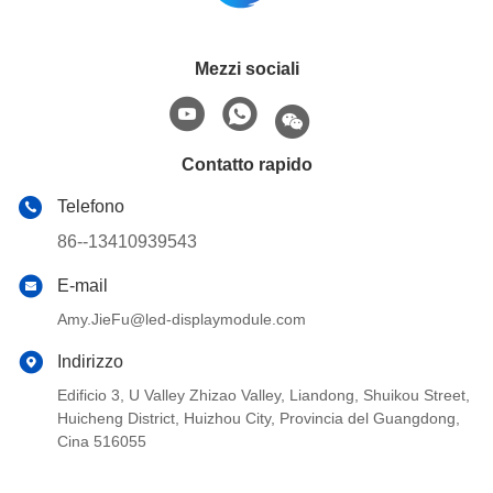
Mezzi sociali
Contatto rapido
Telefono
86--13410939543
E-mail
Amy.JieFu@led-displaymodule.com
Indirizzo
Edificio 3, U Valley Zhizao Valley, Liandong, Shuikou Street,
Huicheng District, Huizhou City, Provincia del Guangdong,
Cina 516055