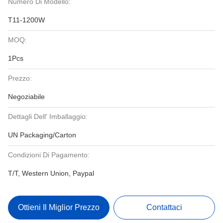
Numero Di Modello:
T11-1200W
MOQ:
1Pcs
Prezzo:
Negoziabile
Dettagli Dell' Imballaggio:
UN Packaging/Carton
Condizioni Di Pagamento:
T/T, Western Union, Paypal
Ottieni Il Miglior Prezzo
Contattaci