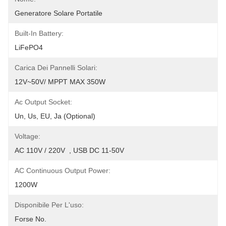
Generatore Solare Portatile
Built-In Battery:
LiFePO4
Carica Dei Pannelli Solari:
12V~50V/ MPPT MAX 350W
Ac Output Socket:
Un, Us, EU, Ja (Optional)
Voltage:
AC 110V / 220V  , USB DC 11-50V
AC Continuous Output Power:
1200W
Disponibile Per L'uso:
Forse No.