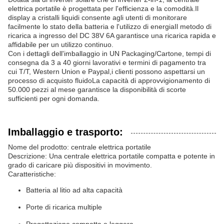
elettrica portatile è progettata per l'efficienza e la comodità.Il
display a cristalli liquidi consente agli utenti di monitorare
facilmente lo stato della batteria e l'utilizzo di energiaIl metodo di
ricarica a ingresso del DC 38V 6A garantisce una ricarica rapida e
affidabile per un utilizzo continuo.
Con i dettagli dell'imballaggio in UN Packaging/Cartone, tempi di
consegna da 3 a 40 giorni lavorativi e termini di pagamento tra
cui T/T, Western Union e Paypal,i clienti possono aspettarsi un
processo di acquisto fluidoLa capacità di approvvigionamento di
50.000 pezzi al mese garantisce la disponibilità di scorte
sufficienti per ogni domanda.
Imballaggio e trasporto:
Nome del prodotto: centrale elettrica portatile
Descrizione: Una centrale elettrica portatile compatta e potente in
grado di caricare più dispositivi in movimento.
Caratteristiche:
Batteria al litio ad alta capacità
Porte di ricarica multiple