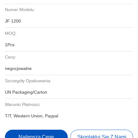
Numer Modelu:
JF 1200
MOQ:
1Pcs
Ceny:
negocjowalne
Szczegóły Opakowania:
UN Packaging/Carton
Warunki Płatności:
T/T, Western Union, Paypal
Najlepszą Cenę
Skontaktuj Się Z Nami