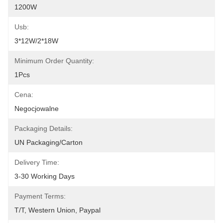
1200W
Usb:
3*12W/2*18W
Minimum Order Quantity:
1Pcs
Cena:
Negocjowalne
Packaging Details:
UN Packaging/Carton
Delivery Time:
3-30 Working Days
Payment Terms:
T/T, Western Union, Paypal