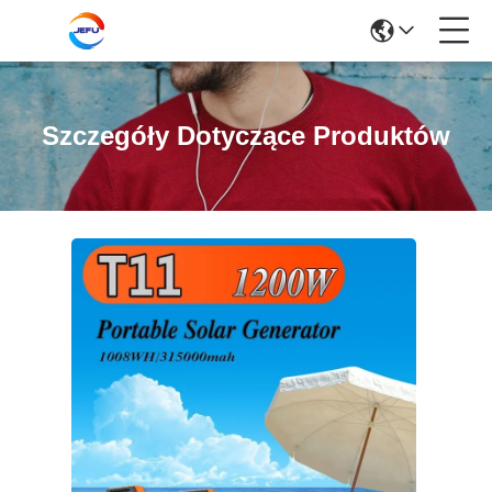
Szczegóły Dotyczące Produktów