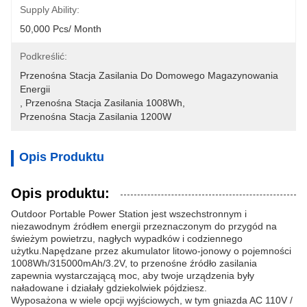
Supply Ability:
50,000 Pcs/ Month
Podkreślić:
Przenośna Stacja Zasilania Do Domowego Magazynowania 
Energii
, 
Przenośna Stacja Zasilania 1008Wh
, 
Przenośna Stacja Zasilania 1200W
Opis Produktu
Opis produktu:
Outdoor Portable Power Station jest wszechstronnym i
niezawodnym źródłem energii przeznaczonym do przygód na
świeżym powietrzu, nagłych wypadków i codziennego
użytku.Napędzane przez akumulator litowo-jonowy o pojemności
1008Wh/315000mAh/3.2V, to przenośne źródło zasilania
zapewnia wystarczającą moc, aby twoje urządzenia były
naładowane i działały gdziekolwiek pójdziesz.
Wyposażona w wiele opcji wyjściowych, w tym gniazda AC 110V /