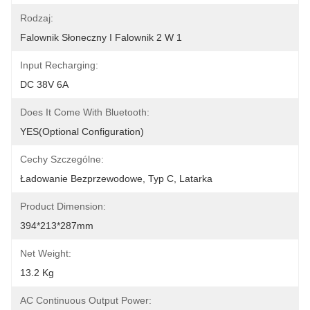
Rodzaj:
Falownik Słoneczny I Falownik 2 W 1
Input Recharging:
DC 38V 6A
Does It Come With Bluetooth:
YES(Optional Configuration)
Cechy Szczególne:
Ładowanie Bezprzewodowe, Typ C, Latarka
Product Dimension:
394*213*287mm
Net Weight:
13.2 Kg
AC Continuous Output Power: