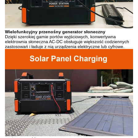
Wielofunkcyjny przenośny generator słoneczny
Dzięki szerokiej gamie portów wyjściowych, konwertywna
elektrownia słoneczna AC-DC obsługuje większość codziennych
zastosowań i ładuje z nią urządzenia elektryczne lub cyfrowe.