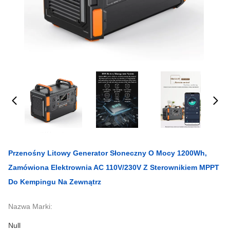
Przenośny Litowy Generator Słoneczny O Mocy 1200Wh,
Zamówiona Elektrownia AC 110V/230V Z Sterownikiem MPPT
Do Kempingu Na Zewnątrz
Nazwa Marki:
Null