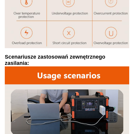
Scenariusze zastosowań zewnętrznego
zasilania: