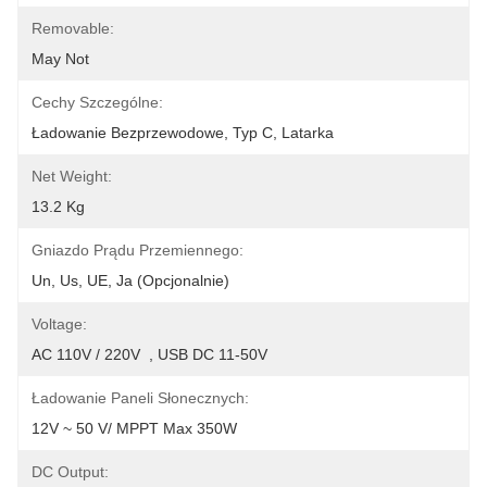
Removable:
May Not
Cechy Szczególne:
Ładowanie Bezprzewodowe, Typ C, Latarka
Net Weight:
13.2 Kg
Gniazdo Prądu Przemiennego:
Un, Us, UE, Ja (opcjonalnie)
Voltage:
AC 110V / 220V  , USB DC 11-50V
Ładowanie Paneli Słonecznych:
12V ~ 50 V/ MPPT Max 350W
DC Output: