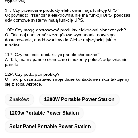
wyjściowej.
9P: Czy przenośne produkty elektrowni mają funkcję UPS?
Odpowiedź: Przenośna elektrownia nie ma funkcji UPS, podczas
gdy domowe systemy mają funkcję UPS.
10P: Czy mogę dostosować produkty elektrowni słonecznych?
O: Tak, daj nam znać szczegółowe wymagania dotyczące
dostosowania, a oddzwonimy do Ciebie najszybciej jak to
możliwe.
11P: Czy możecie dostarczyć panele słoneczne?
A: Tak, mamy panele słoneczne i możemy polecić odpowiednie
panele.
12P: Czy poda pan próbkę?
O: Tak, proszę zostawić swoje dane kontaktowe i skontaktujemy
się z Tobą wkrótce.
Znaków:
1200W Portable Power Station
1200w Portable Power Station
Solar Panel Portable Power Station