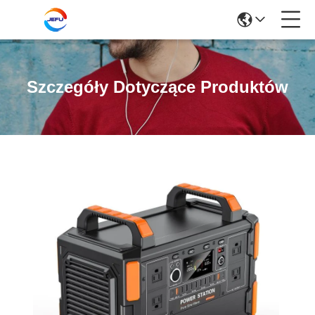
Szczegóły Dotyczące Produktów