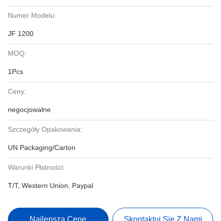
Numer Modelu:
JF 1200
MOQ:
1Pcs
Ceny:
negocjowalne
Szczegóły Opakowania:
UN Packaging/Carton
Warunki Płatności:
T/T, Western Union, Paypal
Najlepszą Cenę
Skontaktuj Się Z Nami