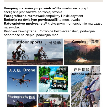
Kemping na świeżym powietrzu:
Nie martw się o prąd,
szczęście jest zawsze po twojej stronie.
Fotograficzna rozmowa:
Kompaktny i lekki asystent
Badania na świeżym powietrzu
Silna moc, trwała
Ratownictwo medyczne:
W krytycznym momencie nie ma czasu
na zwłokę.
Budowa zewnętrzna
: Podwójne bezpieczeństwo, podwójna
odporność na ciepło, podwójna moc