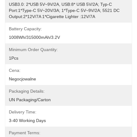
USB3.0: 2*USB 5V~9V/2A, USB:8* USB 5V/2A; Typ-C 
Port:1*Type-C 5V~20V/3A; 1*Type-C 5V~9V/2A; 5521 DC 
Output:2*12V/7A 1*Cigarette Lighter :12V/7A
Battery Capacity:
1008Wh/315000mAh/3.2V
Minimum Order Quantity:
1Pcs
Cena:
Negocjowalne
Packaging Details:
UN Packaging/Carton
Delivery Time:
3-40 Working Days
Payment Terms: