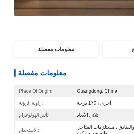
ج
معلومات مفصلة
معلومات مفصلة
Place Of Origin:
Guangdong, China
أخرى ، 170 درجة
زاوية الرؤية:
ثلاثي الأبعاد
تأثير الهولوغرام:
التعليم ، لوازم المطاعم والفنادق ، مستلزمات المتاجر 
الاستخدام:
والسوبر ماركت