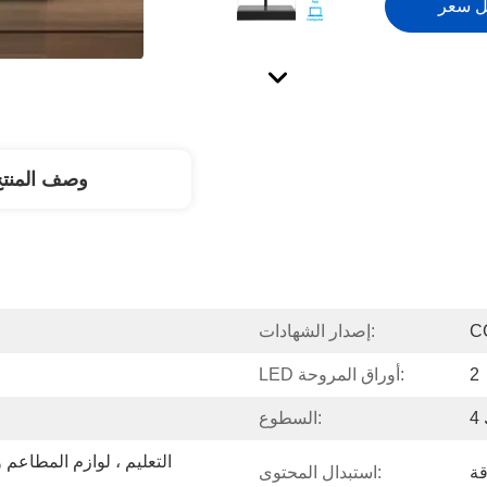
ل سعر
وصف المنت
C
إصدار الشهادات:
2
LED أوراق المروحة:
السطوع:
استبدال المحتوى: