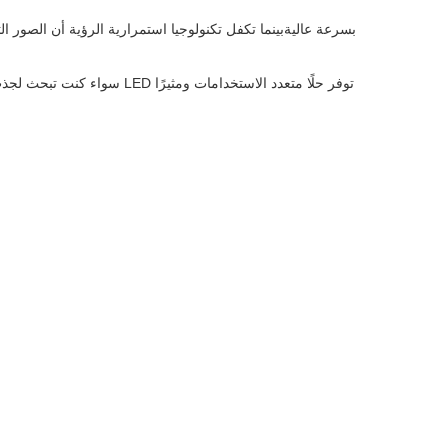
سواء كنت تبحث لجذب العمل