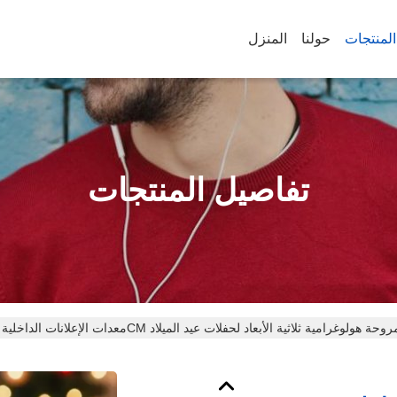
المنتجات
حولنا
المنزل
تفاصيل المنتجات
دات الإعلانات الداخلية 20CM مروحة هولوغرامية ثلاثية الأبعاد لحفلات عيد الميلاد