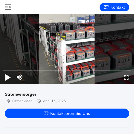
Kontakt
Stromversorger
Firmenvideo
April 15, 2025
Kontaktieren Sie Uns