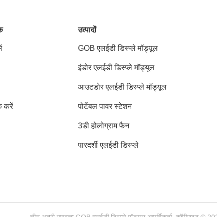
ंक
उत्पादों
ं
GOB एलईडी डिस्प्ले मॉड्यूल
इंडोर एलईडी डिस्प्ले मॉड्यूल
आउटडोर एलईडी डिस्प्ले मॉड्यूल
क करें
पोर्टेबल पावर स्टेशन
3डी होलोग्राम फैन
पारदर्शी एलईडी डिस्प्ले