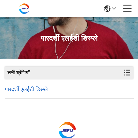
पारदर्शी एलईडी डिस्प्ले
सभी श्रेणियाँ
पारदर्शी एलईडी डिस्प्ले