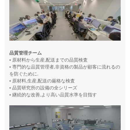
品質管理チーム
• 原材料から生産,配送までの品質検査
• 専門的な品質管理者,非資格の製品が顧客に流れるの
を防ぐために.
• 原材料,生産,配送の厳格な検査
• 品質研究所の設備の全シリーズ
• 継続的な改善,より高い品質水準を目指す