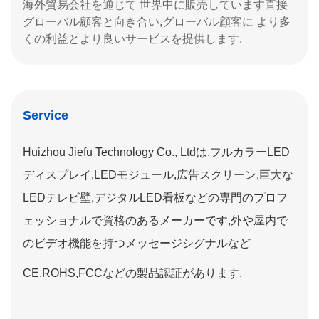
海外貿易会社を通じて 世界中に販売しています直接
グローバル顧客と向き合い,グローバル顧客に より多
くの利益とより良いサービスを提供します.
Service
Huizhou Jiefu Technology Co., Ltdは,フルカラーLED
ディスプレイ,LEDモジュール,広告スクリーン,巨大な
LEDテレビ壁,デジタルLED看板などの専門のプロフ
ェッショナルで資格のあるメーカーです,外や屋内で
のビデオ機能を持つメッセージシグナルなど
CE,ROHS,FCCなどの製品認証があります.