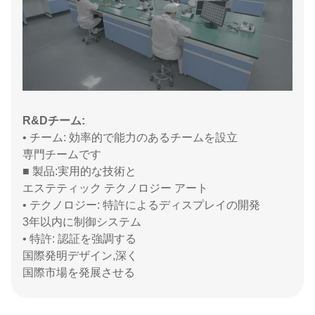
R&Dチーム:
• チーム: 効率的で能力のあるチームを設立
専門チームです
■ 製品:実用的な技術と
エステティック テクノロジー アート
• テクノロジー: 特許によるディスプレイの開発
3年以内に制御システム
• 特許: 認証を強調する
国際発明デザイン,深く
国際市場を発展させる