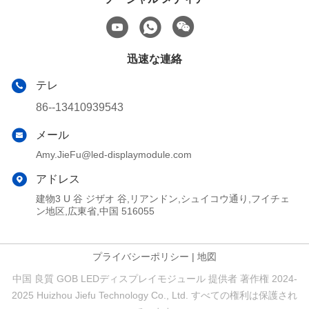
迅速な連絡
テレ
86--13410939543
メール
Amy.JieFu@led-displaymodule.com
アドレス
建物3 U 谷 ジザオ 谷,リアンドン,シュイコウ通り,フイチェ
ン地区,広東省,中国 516055
プライバシーポリシー
|
地図
中国 良質 GOB LEDディスプレイモジュール 提供者 著作権 2024-
2025 Huizhou Jiefu Technology Co., Ltd. すべての権利は保護され