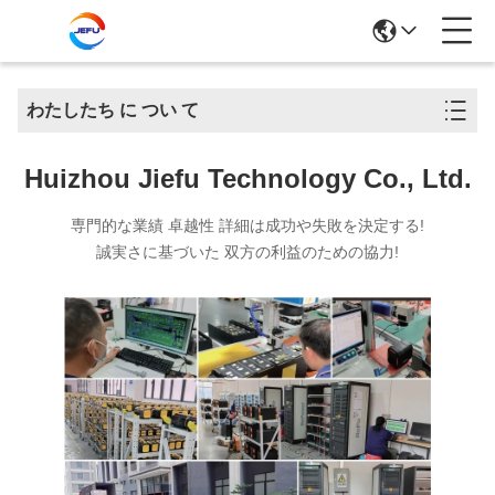
わたしたち に つい て
Huizhou Jiefu Technology Co., Ltd.
専門的な業績 卓越性 詳細は成功や失敗を決定する!
誠実さに基づいた 双方の利益のための協力!