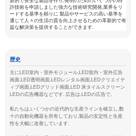
新的で安全な製品を作り,発明のためのいくつかの特
許技術を申請しました強力な技術研究開発,業界をリ
ードする基準を頼りに 製品やサービスの高い基準を
通じて人々の生活の質を向上させるための革新的で有
益な解決策を提供することができます.
歴史
主にLED室内・室外モジュール,LED室内・室外広告
画面,LED透明画面,LEDレンタル画面,LEDクリエイテ
ィブ画面,LEDグリッド画面,LED 床タイルスクリーン
LEDの広告機器などです. 広告は,LEDの広告で,
私たちは,いくつかの近代的な生産ラインを確立し,数
十の自動化機器を所有しており,製品の安定性と生産
性を大幅に改善しています.