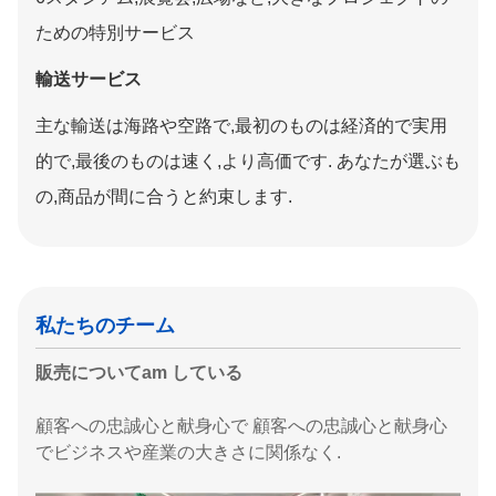
ための特別サービス
輸送サービス
主な輸送は海路や空路で,最初のものは経済的で実用
的で,最後のものは速く,より高価です. あなたが選ぶも
の,商品が間に合うと約束します.
私たちのチーム
販売
について
am している
顧客への忠誠心と献身心で 顧客への忠誠心と献身心
でビジネスや産業の大きさに関係なく.