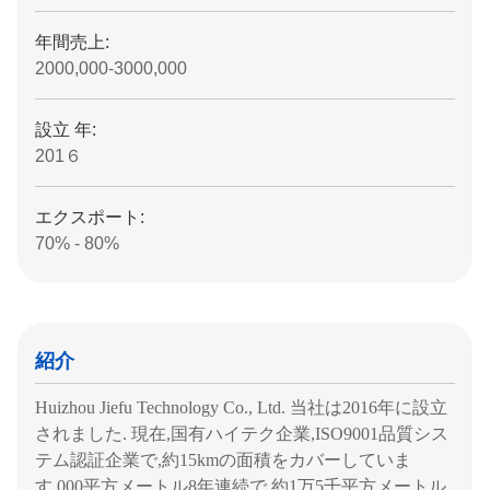
年間売上:
2000,000-3000,000
設立 年:
201６
エクスポート:
70% - 80%
紹介
Huizhou Jiefu Technology Co., Ltd. 当社は2016年に設立
されました. 現在,国有ハイテク企業,ISO9001品質シス
テム認証企業で,約15kmの面積をカバーしていま
す.000平方メートル8年連続で,約1万5千平方メートル