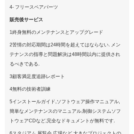
4- フリースペアパーツ
販売後サービス
1終身無料のメンテナンスとアップグレード
2苦情の対応期間は24時間を超えてはならない. メン
テナンスの指導と問題解決は48時間以内に提供され
るべきである.
3顧客満足度追跡レポート
4無料の技術者訓練
5インストールガイド,ソフトウェア操作マニュアル,
簡単なメンテナンスのマニュアル,制御システムソフ
トウェアCDなど,完全なドキュメントが無料です.
6スタジアム,展覧会,広場など,大きなプロジェクトの