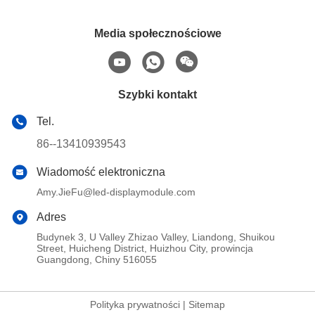
Media społecznościowe
Szybki kontakt
Tel.
86--13410939543
Wiadomość elektroniczna
Amy.JieFu@led-displaymodule.com
Adres
Budynek 3, U Valley Zhizao Valley, Liandong, Shuikou
Street, Huicheng District, Huizhou City, prowincja
Guangdong, Chiny 516055
Polityka prywatności
|
Sitemap