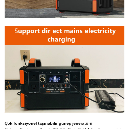
Çok fonksiyonel taşınabilir güneş jeneratörü