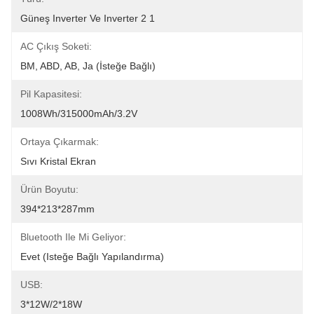
Güneş Inverter Ve Inverter 2 1
AC Çıkış Soketi:
BM, ABD, AB, Ja (İsteğe Bağlı)
Pil Kapasitesi:
1008Wh/315000mAh/3.2V
Ortaya Çıkarmak:
Sıvı Kristal Ekran
Ürün Boyutu:
394*213*287mm
Bluetooth Ile Mi Geliyor:
Evet (isteğe Bağlı Yapılandırma)
USB:
3*12W/2*18W