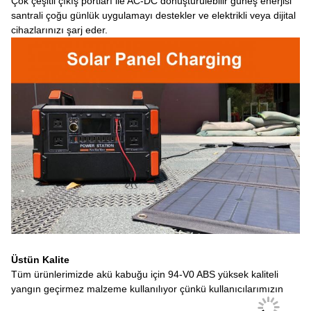
Çok çeşitli çıkış portları ile AC-DC dönüştürülebilir güneş enerjisi
santrali çoğu günlük uygulamayı destekler ve elektrikli veya dijital
cihazlarınızı şarj eder.
Üstün Kalite
Tüm ürünlerimizde akü kabuğu için 94-V0 ABS yüksek kaliteli
yangın geçirmez malzeme kullanılıyor çünkü kullanıcılarımızın