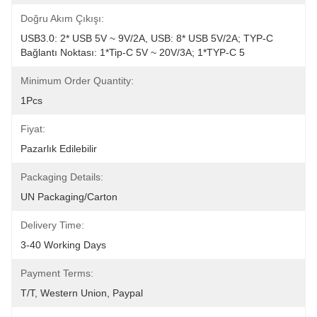
Doğru Akım Çıkışı:
USB3.0: 2* USB 5V ~ 9V/2A, USB: 8* USB 5V/2A; TYP-C 
Bağlantı Noktası: 1*Tip-C 5V ~ 20V/3A; 1*TYP-C 5
Minimum Order Quantity:
1Pcs
Fiyat:
Pazarlık Edilebilir
Packaging Details:
UN Packaging/Carton
Delivery Time:
3-40 Working Days
Payment Terms:
T/T, Western Union, Paypal