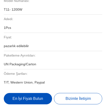
Model Numarası:
T11- 1200W
Adedi:
1Pcs
Fiyat:
pazarlık edilebilir
Paketleme Ayrıntıları:
UN Packaging/Carton
Ödeme Şartları:
T/T, Western Union, Paypal
En İyi Fiyatı Bulun
Bizimle İletişim