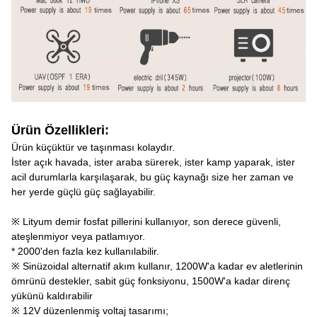
Ürün Özellikleri:
Ürün küçüktür ve taşınması kolaydır.
İster açık havada, ister araba sürerek, ister kamp yaparak, ister
acil durumlarla karşılaşarak, bu güç kaynağı size her zaman ve
her yerde güçlü güç sağlayabilir.
※ Lityum demir fosfat pillerini kullanıyor, son derece güvenli,
ateşlenmiyor veya patlamıyor.
* 2000'den fazla kez kullanılabilir.
※ Sinüzoidal alternatif akım kullanır, 1200W'a kadar ev aletlerinin
ömrünü destekler, sabit güç fonksiyonu, 1500W'a kadar direnç
yükünü kaldırabilir
※ 12V düzenlenmiş voltaj tasarımı;