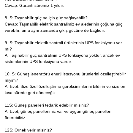
Cevap: Garanti süremiz 1 yıldır.
8. S: Taşınabilir güç ne için güç sağlayabilir?
Cevap: Taşınabilir elektrik santralimiz ev aletlerinin çoğuna güç
verebilir, ama aynı zamanda çıkış gücüne de bağlıdır.
9. S: Taşınabilir elektrik santrali ürünlerinin UPS fonksiyonu var
mı?
A: Taşınabilir güç santralinin UPS fonksiyonu yoktur, ancak ev
sistemlerinin UPS fonksiyonu vardır.
10. S: Güneş jeneratörü enerji istasyonu ürünlerini özelleştirebilir
miyim?
A: Evet. Bize özel özelleştirme gereksinimlerini bildirin ve size en
kısa sürede geri döneceğiz.
11S: Güneş panelleri tedarik edebilir misiniz?
A: Evet, güneş panellerimiz var ve uygun güneş panelleri
önerebiliriz.
12S: Örnek verir misiniz?