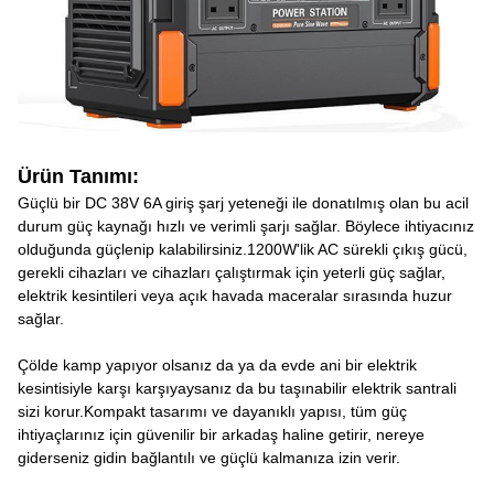
Ürün Tanımı:
Güçlü bir DC 38V 6A giriş şarj yeteneği ile donatılmış olan bu acil
durum güç kaynağı hızlı ve verimli şarjı sağlar. Böylece ihtiyacınız
olduğunda güçlenip kalabilirsiniz.1200W'lik AC sürekli çıkış gücü,
gerekli cihazları ve cihazları çalıştırmak için yeterli güç sağlar,
elektrik kesintileri veya açık havada maceralar sırasında huzur
sağlar.
Çölde kamp yapıyor olsanız da ya da evde ani bir elektrik
kesintisiyle karşı karşıyaysanız da bu taşınabilir elektrik santrali
sizi korur.Kompakt tasarımı ve dayanıklı yapısı, tüm güç
ihtiyaçlarınız için güvenilir bir arkadaş haline getirir, nereye
giderseniz gidin bağlantılı ve güçlü kalmanıza izin verir.