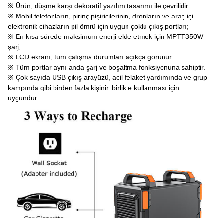
※ Ürün, düşme karşı dekoratif yazılım tasarımı ile çevrilidir.
※ Mobil telefonların, pirinç pişiricilerinin, dronların ve araç içi
elektronik cihazların pil ömrü için uygun çoklu çıkış portları;
※ En kısa sürede maksimum enerji elde etmek için MPTT350W
şarj;
※ LCD ekranı, tüm çalışma durumları açıkça görünür.
※ Tüm portlar aynı anda şarj ve boşaltma fonksiyonuna sahiptir.
※ Çok sayıda USB çıkış arayüzü, acil felaket yardımında ve grup
kampında gibi birden fazla kişinin birlikte kullanması için
uygundur.