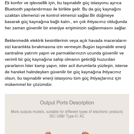
Ek konfor ve işlevsellik için, bu taşınabilir güç istasyonu ayrıca
Bluetooth yapılandırması ile birlikte gelir. Bu da güç kaynağını
uzaktan izlemenizi ve kontrol etmenizi sağlar.Bir düğmeye
basarak güç kaynağına bağlı kalın., en çok ihtiyacınız olduğunda
her zaman güvenilir bir enerjiye erişiminizin sağlanmasını sağlar.
Beklenmedik elektrik kesintilerinin veya açık havada maceraların
sizi karanlıkta bırakmasına izin vermeyin.Bugün taşınabilir enerji
santraline yatırım yapın ve parmaklarınızın ucunda güvenilir ve
verimli bir güç kaynağına sahip olmanın getirdiği huzurdan
yararlanın.İster kamp yapın, ister acil durumlarla yüzleşin, isterse
de hareket halindeyken güvenilir bir güç kaynağına ihtiyacınız
olsun, bu taşınabilir enerji istasyonu tüm güç ihtiyaçlarınız için
mükemmel bir çözümdür.