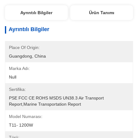
Ayrıntılı Bilgiler
Ürün Tanımı
Ayrıntılı Bilgiler
Place Of Origin:
Guangdong, China
Marka Adı:
Null
Sertifika:
PSE FCC CE ROHS MSDS UN38.3 Air Transport 
Report,Marine Transportation Report
Model Numarası:
T11- 1200W
Türü: