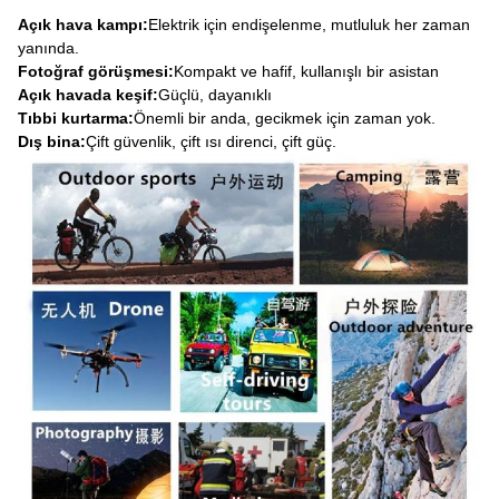
Açık hava kampı:
Elektrik için endişelenme, mutluluk her zaman
yanında.
Fotoğraf görüşmesi:
Kompakt ve hafif, kullanışlı bir asistan
Açık havada keşif:
Güçlü, dayanıklı
Tıbbi kurtarma:
Önemli bir anda, gecikmek için zaman yok.
Dış bina:
Çift güvenlik, çift ısı direnci, çift güç.