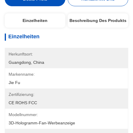
Einzelheiten
Beschreibung Des Produkts
Einzelheiten
Herkunftsort:
Guangdong, China
Markenname:
Jie Fu
Zertifizierung:
CE ROHS FCC
Modellnummer:
3D-Hologramm-Fan-Werbeanzeige