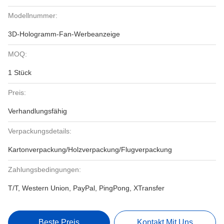
Modellnummer:
3D-Hologramm-Fan-Werbeanzeige
MOQ:
1 Stück
Preis:
Verhandlungsfähig
Verpackungsdetails:
Kartonverpackung/Holzverpackung/Flugverpackung
Zahlungsbedingungen:
T/T, Western Union, PayPal, PingPong, XTransfer
Beste Preis
Kontakt Mit Uns