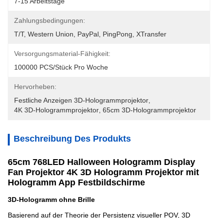
7-15 Arbeitstage
Zahlungsbedingungen:
T/T, Western Union, PayPal, PingPong, XTransfer
Versorgungsmaterial-Fähigkeit:
100000 PCS/Stück Pro Woche
Hervorheben:
Festliche Anzeigen 3D-Hologrammprojektor
, 
4K 3D-Hologrammprojektor
, 
65cm 3D-Hologrammprojektor
Beschreibung Des Produkts
65cm 768LED Halloween Hologramm Display
Fan Projektor 4K 3D Hologramm Projektor mit
Hologramm App Festbildschirme
3D-Hologramm ohne Brille
Basierend auf der Theorie der Persistenz visueller POV, 3D