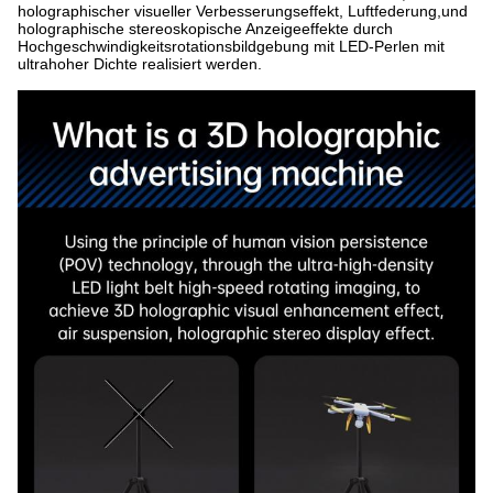
holographischer visueller Verbesserungseffekt, Luftfederung,und
holographische stereoskopische Anzeigeeffekte durch
Hochgeschwindigkeitsrotationsbildgebung mit LED-Perlen mit
ultrahoher Dichte realisiert werden.