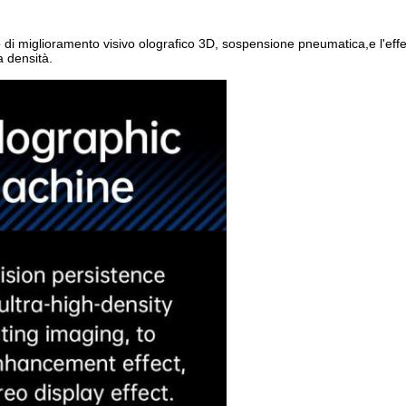
to di miglioramento visivo olografico 3D, sospensione pneumatica,e l'effe
a densità.