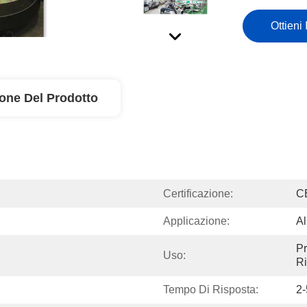
Ottieni 
ione Del Prodotto
Certificazione:
C
Applicazione:
Al
Pr
Uso:
Ri
Tempo Di Risposta:
2-