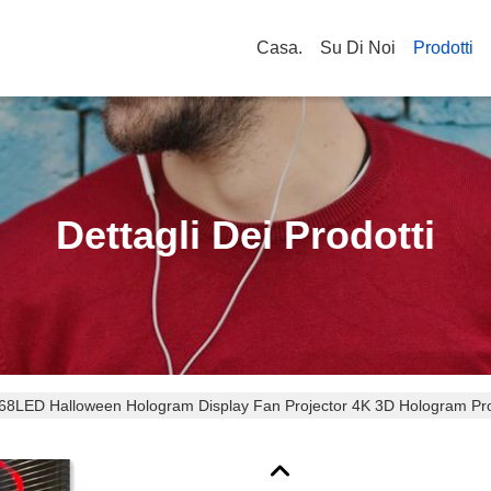
Casa.
Su Di Noi
Prodotti
Dettagli Dei Prodotti
8LED Halloween Hologram Display Fan Projector 4K 3D Hologram Proje