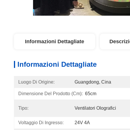
Informazioni Dettagliate
Descriz
Informazioni Dettagliate
Luogo Di Origine:
Guangdong, Cina
Dimensione Del Prodotto (cm):
65cm
Tipo:
Ventilatori Olografici
Voltaggio Di Ingresso:
24V 4A