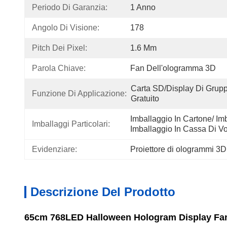
Periodo Di Garanzia:
1 Anno
Angolo Di Visione:
178
Pitch Dei Pixel:
1.6 Mm
Parola Chiave:
Fan Dell'ologramma 3D
Carta SD/Display Di Grupp
Funzione Di Applicazione:
Gratuito
Imballaggio In Cartone/ Imb
Imballaggi Particolari:
Imballaggio In Cassa Di V
Evidenziare:
Proiettore di ologrammi 3D p
Descrizione Del Prodotto
65cm 768LED Halloween Hologram Display Fan 