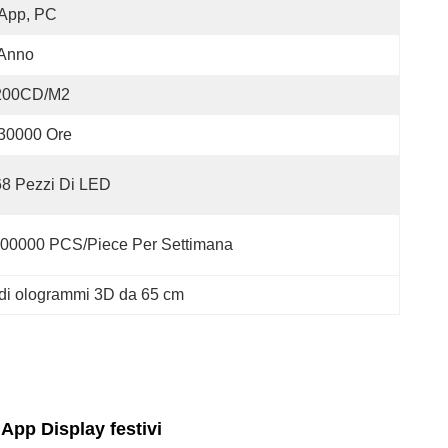
App, PC
 Anno
200CD/M2
30000 Ore
8 Pezzi Di LED
00000 PCS/Piece Per Settimana
 di ologrammi 3D da 65 cm
pp Display festivi