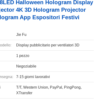
8LED Halloween Hologram Display
jector 4K 3D Hologram Projector
logram App Espositori Festivi
Jie Fu
odello:
Display pubblicitario per ventilatori 3D
1 pezzo
Negoziabile
nsegna:
7-15 giorni lavorativi
i
T/T, Western Union, PayPal, PingPong,
XTransfer