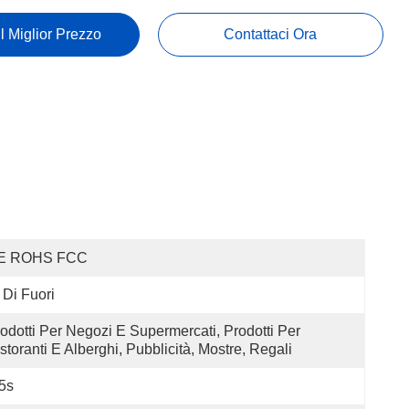
Il Miglior Prezzo
Contattaci Ora
E ROHS FCC
 Di Fuori
odotti Per Negozi E Supermercati, Prodotti Per 
storanti E Alberghi, Pubblicità, Mostre, Regali
5s