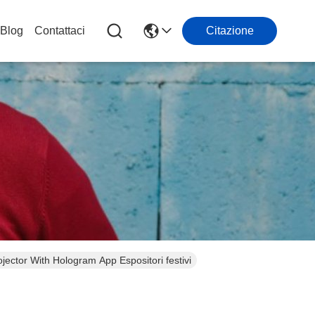
Blog
Contattaci
Citazione
ctor With Hologram App Espositori festivi