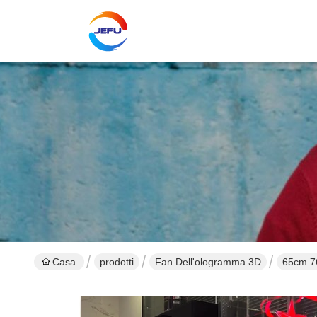
Casa.
prodotti
Fan Dell'ologramma 3D
65cm 76