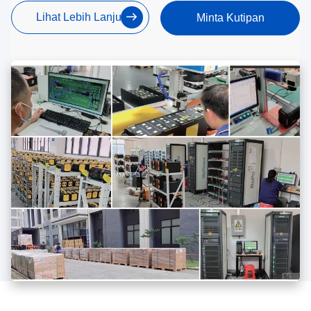
Lihat Lebih Lanjut
Minta Kutipan