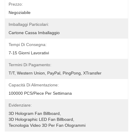
Prezzo:
Negoziabile
Imballaggi Particolari:
Cartone Cassa Imballaggio
Tempi Di Consegna:
7-15 Giorni Lavorativi
Termini Di Pagamento:
T/T, Western Union, PayPal, PingPong, XTransfer
Capacità Di Alimentazione:
100000 PCS/Piece Per Settimana
Evidenziare:
3D Hologram Fan Billboard
, 
3D Holographic LED Fan Billboard
, 
Tecnologia Video 3D Per Fan Ologrammi