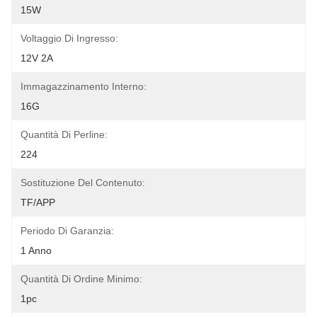
15W
Voltaggio Di Ingresso:
12V 2A
Immagazzinamento Interno:
16G
Quantità Di Perline:
224
Sostituzione Del Contenuto:
TF/APP
Periodo Di Garanzia:
1 Anno
Quantità Di Ordine Minimo:
1pc