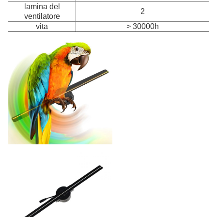
lamina del
2
ventilatore
vita
> 30000h