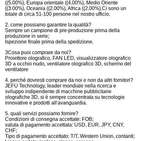
((5.00%), Europa orientale ((4.00%), Medio Oriente
((3.00%), Oceania ((2.00%), Africa ((2.00%).Ci sono un
totale di circa 51-100 persone nel nostro ufficio.
2. come possiamo garantire la qualità?
Sempre un campione di pre-produzione prima della
produzione in serie;
Ispezione finale prima della spedizione.
3Cosa puoi comprare da noi?
Proiettore olografico, FAN LED, visualizzatore olografico
3D a occhio nudo, ventilatore olografico 3D, schermo del
ventilatore
4. perché dovresti comprare da noi e non da altri fornitori?
JEFU Technology, leader mondiale nella ricerca e
sviluppo indipendente di macchine pubblicitarie
olografiche 3D, si è sempre concentrata su tecnologie
innovative e prodotti all'avanguardia.
5. quali servizi possiamo fornire?
Condizioni di consegna accettate: FOB;
valuta di pagamento accettata: USD, EUR, JPY, CNY,
CHF;
Tipo di pagamento accettato: T/T, Western Union, contanti;