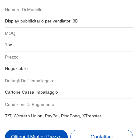
Numero Di Modello:
Display pubblicitario per ventilatori 3D
MOQ:
1pc
Prezzo:
Negoziabile
Dettagli Dell' Imballaggio:
Cartone Cassa Imballaggio
Condizioni Di Pagamento:
T/T, Western Union, PayPal, PingPong, XTransfer
Ottieni Il Miglior Prezzo
Contattaci