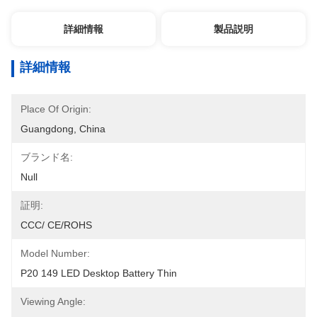
詳細情報
製品説明
詳細情報
Place Of Origin:
Guangdong, China
ブランド名:
Null
証明:
CCC/ CE/ROHS 
Model Number:
P20 149 LED Desktop Battery Thin
Viewing Angle: