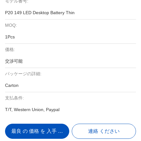
モデル番号:
P20 149 LED Desktop Battery Thin
MOQ:
1Pcs
価格:
交渉可能
パッケージの詳細:
Carton
支払条件:
T/T, Western Union, Paypal
最良 の 価格 を 入手 する
連絡 ください