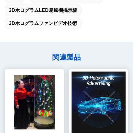
3DホログラムLED扇風機掲示板
3Dホログラムファンビデオ技術
関連製品