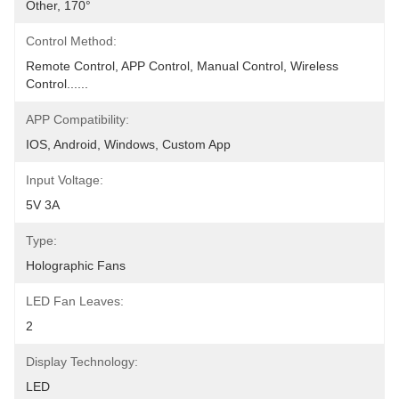
Other, 170°
Control Method:
Remote Control, APP Control, Manual Control, Wireless 
Control......
APP Compatibility:
IOS, Android, Windows, Custom App
Input Voltage:
5V 3A
Type:
Holographic Fans  
LED Fan Leaves:
2
Display Technology:
LED