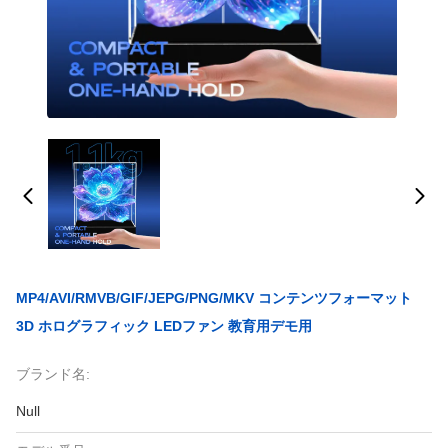
MP4/AVI/RMVB/GIF/JEPG/PNG/MKV コンテンツフォーマット
3D ホログラフィック LEDファン 教育用デモ用
ブランド名:
Null