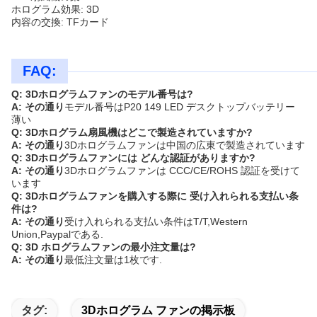
ホログラム効果: 3D
内容の交換: TFカード
FAQ:
Q: 3Dホログラムファンのモデル番号は?
A: その通り
モデル番号はP20 149 LED デスクトップバッテリー
薄い
Q: 3Dホログラム扇風機はどこで製造されていますか?
A: その通り
3Dホログラムファンは中国の広東で製造されています
Q: 3Dホログラムファンには どんな認証がありますか?
A: その通り
3Dホログラムファンは CCC/CE/ROHS 認証を受けて
います
Q: 3Dホログラムファンを購入する際に 受け入れられる支払い条
件は?
A: その通り
受け入れられる支払い条件はT/T,Western
Union,Paypalである.
Q: 3D ホログラムファンの最小注文量は?
A: その通り
最低注文量は1枚です.
タグ:
3Dホログラム ファンの掲示板