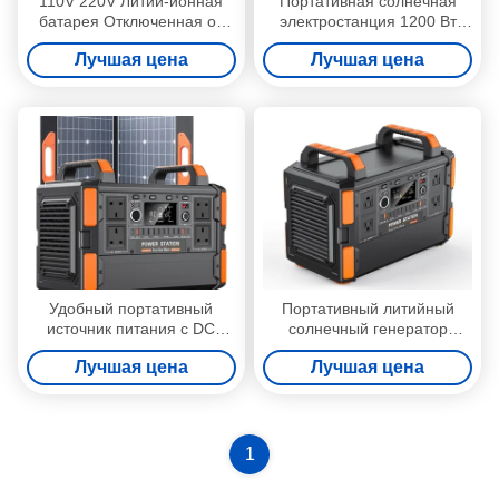
110V 220V Литий-ионная
Портативная солнечная
батарея Отключенная от
электростанция 1200 Вт
сети портативный
должна иметь необходимый
Лучшая цена
Лучшая цена
солнечный генератор
наружный генератор
1000W 1500W 2000W
батарей с 230 В для
3000W портативная
домашнего использования
электростанция
Удобный портативный
Портативный литийный
источник питания с DC
солнечный генератор
1200W входной зарядкой и
мощностью 1200 Вт,
Лучшая цена
Лучшая цена
жидкокристаллическим
настраиваемая
дисплеем
электростанция AC
110V/230V с контроллером
MPPT для походов на
открытом воздухе
1