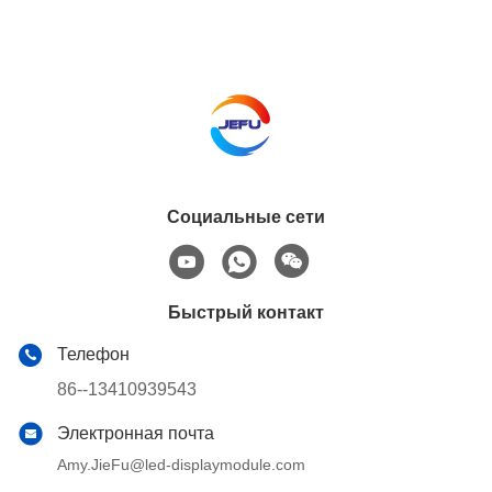
Социальные сети
Быстрый контакт
Телефон
86--13410939543
Электронная почта
Amy.JieFu@led-displaymodule.com