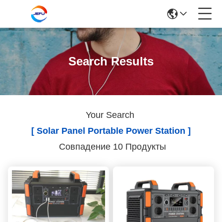
Search Results
Your Search
[ Solar Panel Portable Power Station ]
Совпадение 10 Продукты