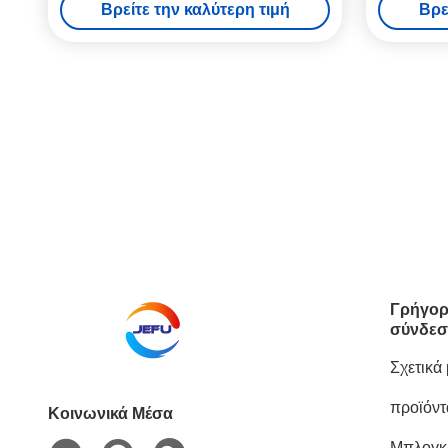
Βρείτε την καλύτερη τιμή
Βρε
για υπαίθ
Γρήγορ
σύνδεσ
Σχετικά
προϊόντ
Κοινωνικά Μέσα
Μπλογκ