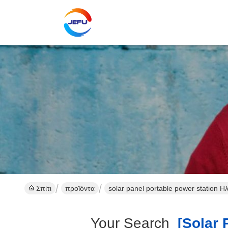
Σπίτι
προϊόντα
solar panel portable power station 
Your Search
[solar P