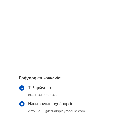
Γρήγορη επικοινωνία
Τηλεφώνημα
86--13410939543
Ηλεκτρονικό ταχυδρομείο
Amy.JieFu@led-displaymodule.com