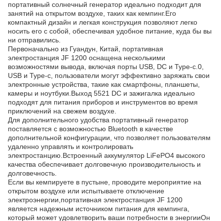
портативный солнечный генератор идеально подходит для
занятий на открытом воздухе, таких как кемпинг.Его
компактный дизайн и легкая конструкция позволяют легко
носить его с собой, обеспечивая удобное питание, куда бы вы
ни отправились.
Первоначально из Гуандун, Китай, портативная
электростанция JF 1200 оснащена несколькими
возможностями вывода, включая порты USB, DC и Type-c.0,
USB и Type-c, пользователи могут эффективно заряжать свои
электронные устройства, такие как смартфоны, планшеты,
камеры и ноутбуки.Выход 5521 DC и зажигалка идеально
подходят для питания приборов и инструментов во время
приключений на свежем воздухе.
Для дополнительного удобства портативный генератор
поставляется с возможностью Bluetooth в качестве
дополнительной конфигурации, что позволяет пользователям
удаленно управлять и контролировать
электростанцию.Встроенный аккумулятор LiFePO4 высокого
качества обеспечивает долговечную производительность и
долговечность.
Если вы кемпируете в пустыне, проводите мероприятие на
открытом воздухе или испытываете отключение
электроэнергии,портативная электростанция JF 1200
является надежным источником питания для кемпинга,
который может удовлетворить ваши потребности в энергииОн