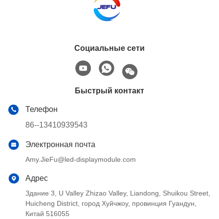
воздухе
Социальные сети
Быстрый контакт
Телефон
86--13410939543
Электронная почта
Amy.JieFu@led-displaymodule.com
Адрес
Здание 3, U Valley Zhizao Valley, Liandong, Shuikou Street,
Huicheng District, город Хуйчжоу, провинция Гуандун,
Китай 516055