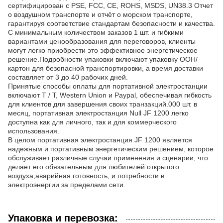
сертифицирован с PSE, FCC, CE, ROHS, MSDS, UN38.3 Отчет
о воздушном транспорте и отчёт о морском транспорте,
гарантируя соответствие стандартам безопасности и качества.
С минимальным количеством заказов 1 шт. и гибкими
вариантами ценообразования для переговоров, клиенты
могут легко приобрести это эффективное энергетическое
решение.Подробности упаковки включают упаковку ООН/
картон для безопасной транспортировки, а время доставки
составляет от 3 до 40 рабочих дней.
Принятые способы оплаты для портативной электростанции
включают T / T, Western Union и Paypal, обеспечивая гибкость
для клиентов для завершения своих транзакций.000 шт. в
месяц, портативная электростанция Null JF 1200 легко
доступна как для личного, так и для коммерческого
использования.
В целом портативная электростанция JF 1200 является
надежным и портативным энергетическим решением, которое
обслуживает различные случаи применения и сценарии, что
делает его обязательным для любителей открытого
воздуха,аварийная готовность, и потребности в
электроэнергии за пределами сети.
Упаковка и перевозка: