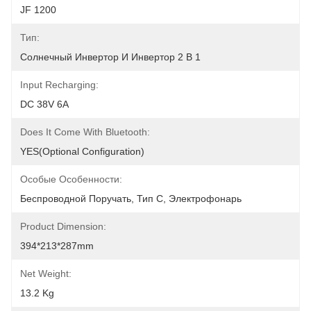
JF 1200
Тип:
Солнечный Инвертор И Инвертор 2 В 1
Input Recharging:
DC 38V 6A
Does It Come With Bluetooth:
YES(Optional Configuration)
Особые Особенности:
Беспроводной Поручать, Тип C, Электрофонарь
Product Dimension:
394*213*287mm
Net Weight:
13.2 Kg