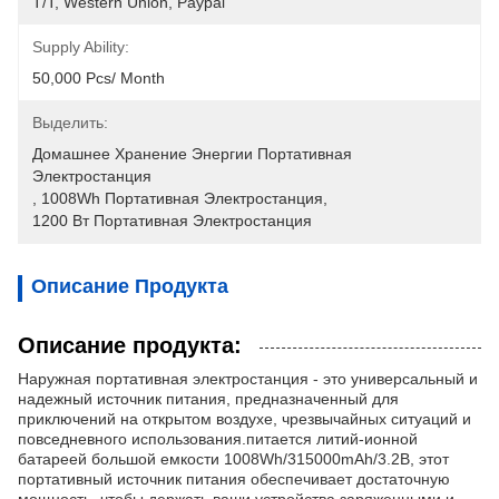
T/T, Western Union, Paypal
Supply Ability:
50,000 Pcs/ Month
Выделить:
Домашнее Хранение Энергии Портативная 
Электростанция
, 
1008Wh Портативная Электростанция
, 
1200 Вт Портативная Электростанция
Описание Продукта
Описание продукта:
Наружная портативная электростанция - это универсальный и
надежный источник питания, предназначенный для
приключений на открытом воздухе, чрезвычайных ситуаций и
повседневного использования.питается литий-ионной
батареей большой емкости 1008Wh/315000mAh/3.2В, этот
портативный источник питания обеспечивает достаточную