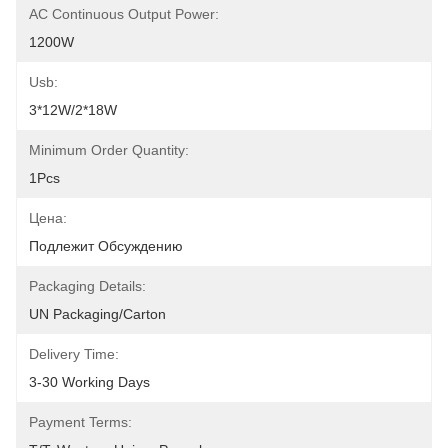
AC Continuous Output Power:
1200W
Usb:
3*12W/2*18W
Minimum Order Quantity:
1Pcs
Цена:
Подлежит Обсуждению
Packaging Details:
UN Packaging/Carton
Delivery Time:
3-30 Working Days
Payment Terms: