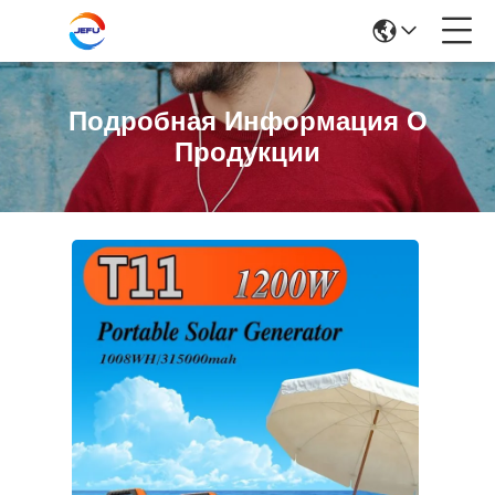
Подробная Информация О
Продукции