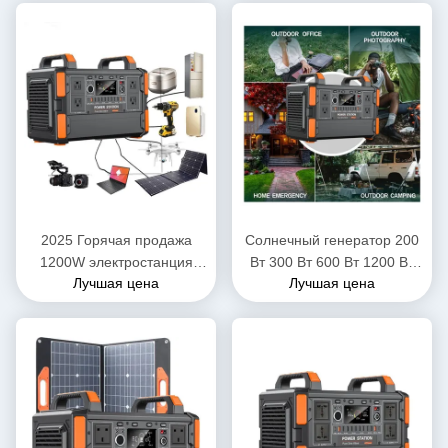
2025 Горячая продажа
Солнечный генератор 200
1200W электростанция
Вт 300 Вт 600 Вт 1200 Вт
Лучшая цена
Лучшая цена
LiFePO4 Батарейный банк
2500 Вт Наружный
Мобильная портативная
банковский портативный
электростанция 1000W
солнечный Lifepo4
солнечный генератор для
портативная
домашнего
электростанция
электроснабжения