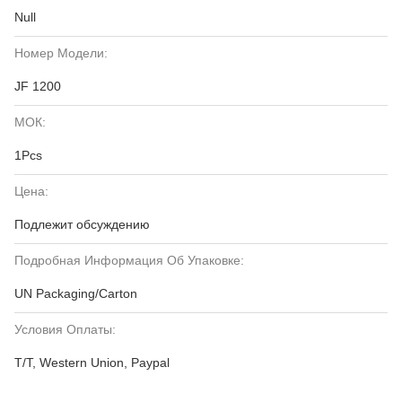
Null
Номер Модели:
JF 1200
МОК:
1Pcs
Цена:
Подлежит обсуждению
Подробная Информация Об Упаковке:
UN Packaging/Carton
Условия Оплаты:
T/T, Western Union, Paypal