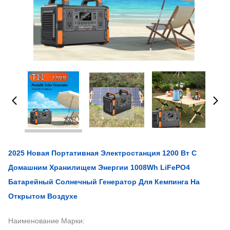
2025 Новая Портативная Электростанция 1200 Вт С
Домашним Хранилищем Энергии 1008Wh LiFePO4
Батарейный Солнечный Генератор Для Кемпинга На
Открытом Воздухе
Наименование Марки: