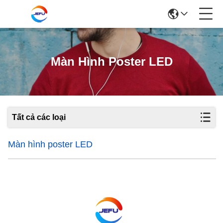
Màn Hình Poster LED
Tất cả các loại
Màn hình poster LED