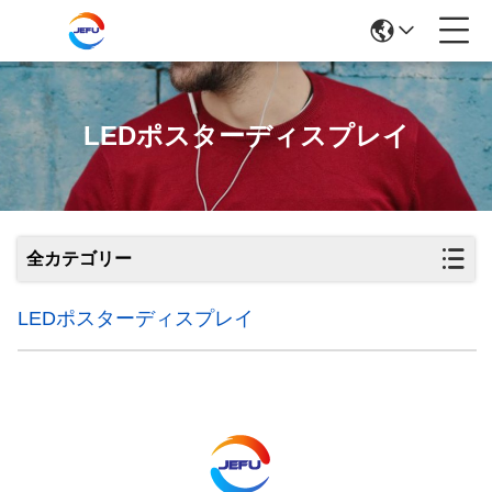
LEDポスターディスプレイ
全カテゴリー
LEDポスターディスプレイ