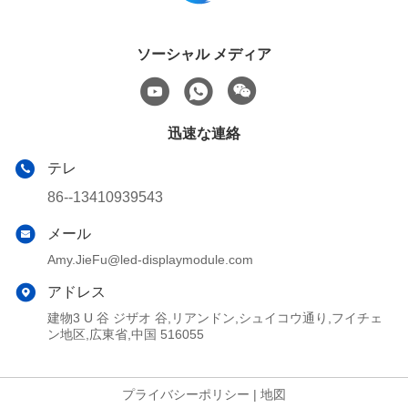
ソーシャル メディア
迅速な連絡
テレ
86--13410939543
メール
Amy.JieFu@led-displaymodule.com
アドレス
建物3 U 谷 ジザオ 谷,リアンドン,シュイコウ通り,フイチェ
ン地区,広東省,中国 516055
プライバシーポリシー
|
地図